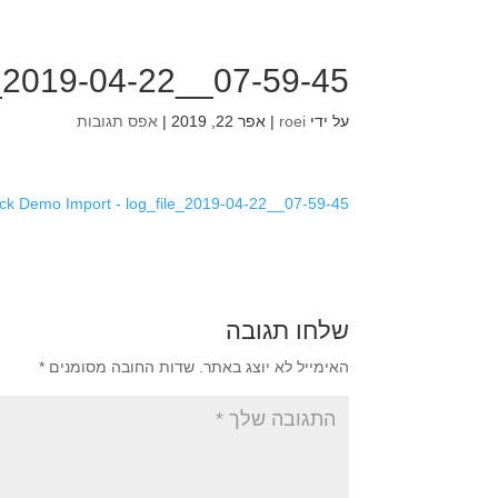
e_2019-04-22__07-59-45
על ידי
roei
|
אפר 22, 2019
|
אפס תגובות
ck Demo Import - log_file_2019-04-22__07-59-45
שלחו תגובה
האימייל לא יוצג באתר.
שדות החובה מסומנים
*