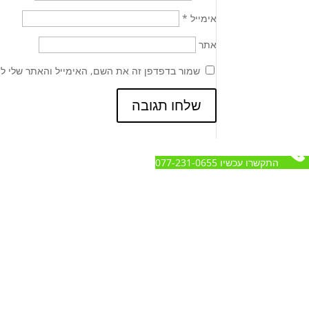
אימייל
*
אתר
שמור בדפדפן זה את השם, האימייל והאתר שלי ל
התקשרו עכשיו 077-231-0655