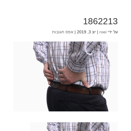
1862213
על ידי
roei
|
יונ 3, 2019
|
אפס תגובות