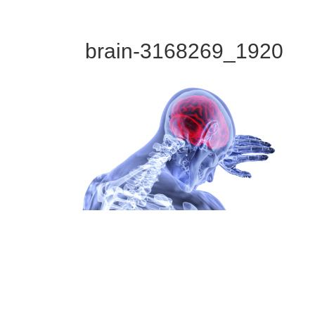
brain-3168269_1920